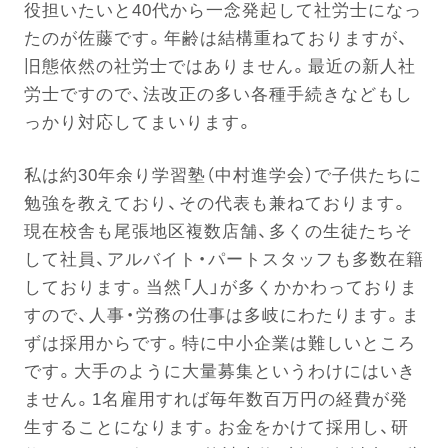
役担いたいと40代から一念発起して社労士になっ
たのが佐藤です。年齢は結構重ねておりますが、
旧態依然の社労士ではありません。最近の新人社
労士ですので、法改正の多い各種手続きなどもし
っかり対応してまいります。
私は約30年余り学習塾（中村進学会）で子供たちに
勉強を教えており、その代表も兼ねております。
現在校舎も尾張地区複数店舗、多くの生徒たちそ
して社員、アルバイト・パートスタッフも多数在籍
しております。当然「人」が多くかかわっておりま
すので、人事・労務の仕事は多岐にわたります。ま
ずは採用からです。特に中小企業は難しいところ
です。大手のように大量募集というわけにはいき
ません。1名雇用すれば毎年数百万円の経費が発
生することになります。お金をかけて採用し、研