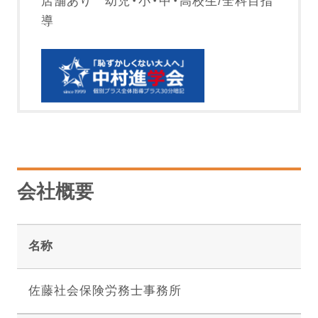
店舗あり 幼児・小・中・高校生/全科目指
導
会社概要
名称
佐藤社会保険労務士事務所