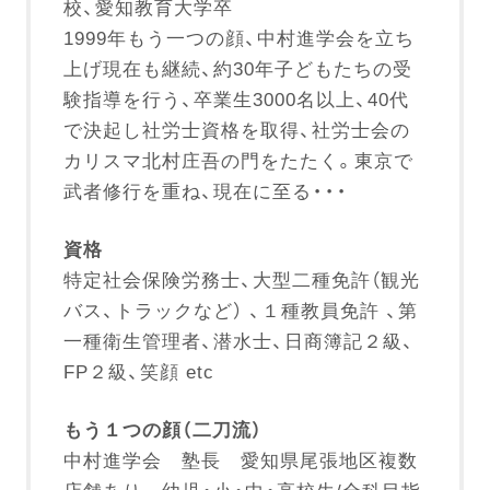
校、愛知教育大学卒
1999年もう一つの顔、中村進学会を立ち
上げ現在も継続、約30年子どもたちの受
験指導を行う、卒業生3000名以上、40代
で決起し社労士資格を取得、社労士会の
カリスマ北村庄吾の門をたたく。東京で
武者修行を重ね、現在に至る・・・
資格
特定社会保険労務士、大型二種免許（観光
バス、トラックなど） 、１種教員免許 、第
一種衛生管理者、潜水士、日商簿記２級、
FP２級、笑顔 etc
もう１つの顔（二刀流）
中村進学会 塾長 愛知県尾張地区複数