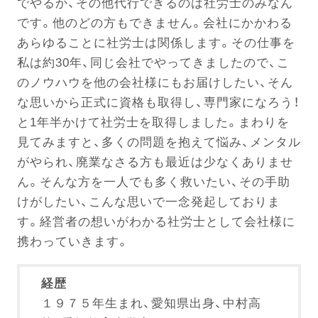
でやるか、その他代行できるのは社労士のみなん
です。他のどの方もできません。会社にかかわる
あらゆることに社労士は関係します。その仕事を
私は約30年、同じ会社でやってきましたので、こ
のノウハウを他の会社様にもお届けしたい、そん
な思いから正式に資格も取得し、専門家になろう！
と1年半かけて社労士を取得しました。まわりを
見てみますと、多くの問題を抱えて悩み、メンタル
がやられ、廃業なさる方も最近は少なくありませ
ん。そんな方を一人でも多く救いたい、その手助
けがしたい、こんな思いで一念発起しておりま
す。経営者の想いがわかる社労士として会社様に
携わっていきます。
経歴
１９７５年生まれ、愛知県出身、中村高