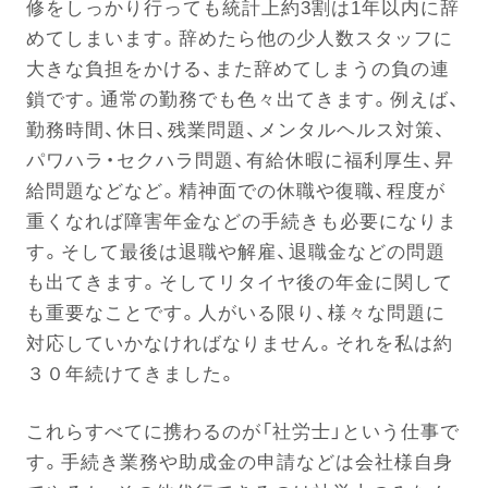
修をしっかり行っても統計上約3割は1年以内に辞
めてしまいます。辞めたら他の少人数スタッフに
大きな負担をかける、また辞めてしまうの負の連
鎖です。通常の勤務でも色々出てきます。例えば、
勤務時間、休日、残業問題、メンタルヘルス対策、
パワハラ・セクハラ問題、有給休暇に福利厚生、昇
給問題などなど。精神面での休職や復職、程度が
重くなれば障害年金などの手続きも必要になりま
す。そして最後は退職や解雇、退職金などの問題
も出てきます。そしてリタイヤ後の年金に関して
も重要なことです。人がいる限り、様々な問題に
対応していかなければなりません。それを私は約
３０年続けてきました。
これらすべてに携わるのが「社労士」という仕事で
す。手続き業務や助成金の申請などは会社様自身