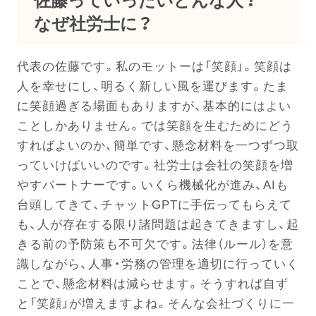
佐藤っていったいどんな人？
なぜ社労士に？
代表の佐藤です。私のモットーは「笑顔」。笑顔は
人を幸せにし、明るく新しい風を運びます。たま
に笑顔過ぎる場面もありますが、基本的にはよい
ことしかありません。では笑顔を生むためにどう
すればよいのか、簡単です、懸念材料を一つずつ取
っていけばいいのです。社労士は会社の笑顔を増
やすパートナーです。いくら機械化が進み、AIも
台頭してきて、チャットGPTに手伝ってもらえて
も、人が存在する限り諸問題は起きてきますし、起
きる前の予防策も不可欠です。法律（ルール）を意
識しながら、人事・労務の管理を適切に行っていく
ことで、懸念材料は減らせます。そうすれば自ず
と「笑顔」が増えますよね。そんな会社づくりに一