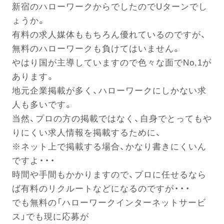
新宿のハローワークからでしたのでUターンでし
ょうか。
電話する
有料の求人媒体ももちろん優れているのですが、
無料のハローワークも負けてはいません。
やはり国が主導していますので色々な面でNo,1が
あります。
地元企業掲載が多く、ハローワークにしかない求
人も多いです。
当然、プロの方の掲載ではなく、自身でとってもや
りにくい求人情報を掲載するために、
※ネット上で掲載する場合、かなり書きにくいん
ですよ・・・
時間や手間もかかりますので、プロに任せるなら
ば有料のリクルートなどになるのですが・・・
でも無料の「ハローワークインターネットサービ
ス」でも現に応募が