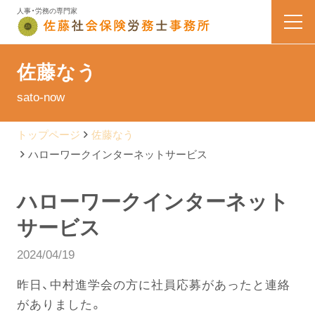
人事・労務の専門家
HOME
佐藤なう
sato-now
業務内容
トップページ
佐藤なう
会社案内
ハローワークインターネットサービス
料金表
ハローワークインターネット
サービス
よくある質問
2024/04/19
お問い合わせ
昨日、中村進学会の方に社員応募があったと連絡
がありました。
佐藤なう