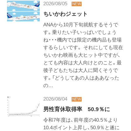
2026/08/05
ちいかわジェット
ANAから10月下旬就航するそうで
す。乗りたい子いっぱいでしょう
ね・・・機内では限定の機内品も登場
するらしいです。 それにしても現在
ちいかわ映画も大ヒット中ですが、
とても内容は大人向けとのこと。最
後子どもたちは大人に聞くそうで
す。「どうしてあの人はああなった
の…
2026/08/04
男性育休取得率 50.9％に
令和7年度は、前年度の40.5％より
10.4ポイント上昇し、50.9％と遂に