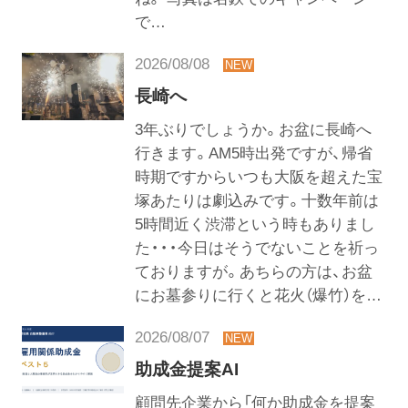
で…
2026/08/08
長崎へ
3年ぶりでしょうか。お盆に長崎へ
行きます。AM5時出発ですが、帰省
時期ですからいつも大阪を超えた宝
塚あたりは劇込みです。十数年前は
5時間近く渋滞という時もありまし
た・・・今日はそうでないことを祈っ
ておりますが。あちらの方は、お盆
にお墓参りに行くと花火（爆竹）を…
2026/08/07
助成金提案AI
顧問先企業から「何か助成金を提案