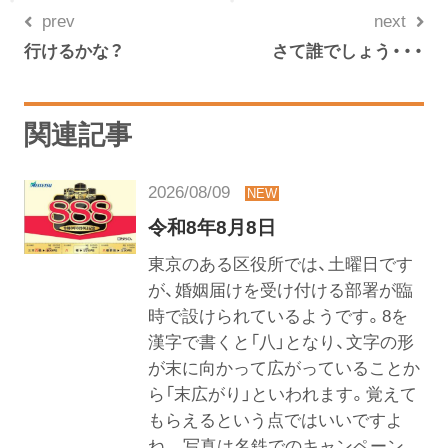
prev
next
行けるかな？
さて誰でしょう・・・
関連記事
2026/08/09
令和8年8月8日
東京のある区役所では、土曜日です
が、婚姻届けを受け付ける部署が臨
時で設けられているようです。8を
漢字で書くと「八」となり、文字の形
が末に向かって広がっていることか
ら「末広がり」といわれます。覚えて
もらえるという点ではいいですよ
ね。 写真は名鉄でのキャンペーン