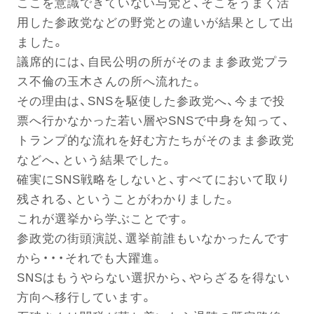
ここを意識できていない与党と、そこをうまく活
用した参政党などの野党との違いが結果として出
ました。
電話する
議席的には、自民公明の所がそのまま参政党プラ
ス不倫の玉木さんの所へ流れた。
その理由は、SNSを駆使した参政党へ、今まで投
票へ行かなかった若い層やSNSで中身を知って、
トランプ的な流れを好む方たちがそのまま参政党
などへ、という結果でした。
確実にSNS戦略をしないと、すべてにおいて取り
残される、ということがわかりました。
これが選挙から学ぶことです。
参政党の街頭演説、選挙前誰もいなかったんです
から・・・それでも大躍進。
SNSはもうやらない選択から、やらざるを得ない
方向へ移行しています。