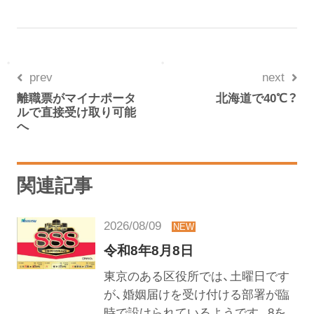
prev
next
離職票がマイナポータ
北海道で40℃？
ルで直接受け取り可能
へ
関連記事
2026/08/09
令和8年8月8日
東京のある区役所では、土曜日です
が、婚姻届けを受け付ける部署が臨
時で設けられているようです。8を