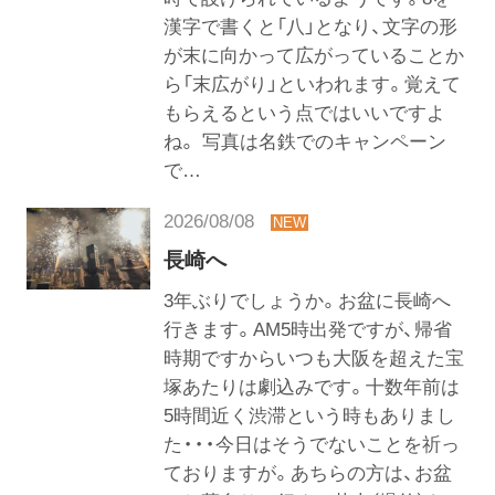
漢字で書くと「八」となり、文字の形
が末に向かって広がっていることか
ら「末広がり」といわれます。覚えて
もらえるという点ではいいですよ
ね。 写真は名鉄でのキャンペーン
で…
2026/08/08
長崎へ
3年ぶりでしょうか。お盆に長崎へ
行きます。AM5時出発ですが、帰省
時期ですからいつも大阪を超えた宝
塚あたりは劇込みです。十数年前は
5時間近く渋滞という時もありまし
た・・・今日はそうでないことを祈っ
ておりますが。あちらの方は、お盆