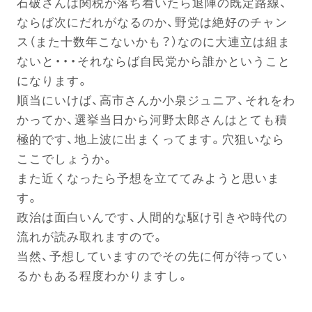
石破さんは関税が落ち着いたら退陣の既定路線、
ならば次にだれがなるのか、野党は絶好のチャン
ス（また十数年こないかも？）なのに大連立は組ま
ないと・・・それならば自民党から誰かということ
になります。
順当にいけば、高市さんか小泉ジュニア、それをわ
かってか、選挙当日から河野太郎さんはとても積
極的です、地上波に出まくってます。穴狙いなら
ここでしょうか。
また近くなったら予想を立ててみようと思いま
す。
政治は面白いんです、人間的な駆け引きや時代の
流れが読み取れますので。
当然、予想していますのでその先に何が待ってい
るかもある程度わかりますし。