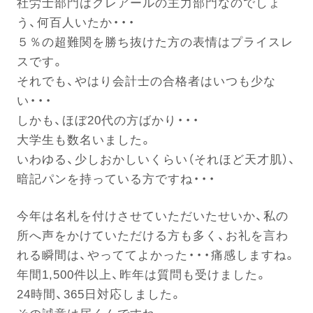
社労士部門はクレアールの主力部門なのでしょ
う、何百人いたか・・・
５％の超難関を勝ち抜けた方の表情はプライスレ
電話する
スです。
それでも、やはり会計士の合格者はいつも少な
い・・・
しかも、ほぼ20代の方ばかり・・・
大学生も数名いました。
いわゆる、少しおかしいくらい（それほど天才肌）、
暗記パンを持っている方ですね・・・
今年は名札を付けさせていただいたせいか、私の
所へ声をかけていただける方も多く、お礼を言わ
れる瞬間は、やっててよかった・・・痛感しますね。
年間1,500件以上、昨年は質問も受けました。
24時間、365日対応しました。