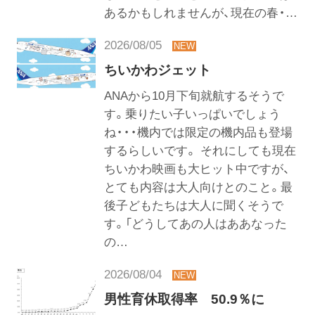
あるかもしれませんが、現在の春・…
2026/08/05
ちいかわジェット
ANAから10月下旬就航するそうで
す。乗りたい子いっぱいでしょう
ね・・・機内では限定の機内品も登場
するらしいです。 それにしても現在
ちいかわ映画も大ヒット中ですが、
とても内容は大人向けとのこと。最
後子どもたちは大人に聞くそうで
す。「どうしてあの人はああなった
の…
2026/08/04
男性育休取得率 50.9％に