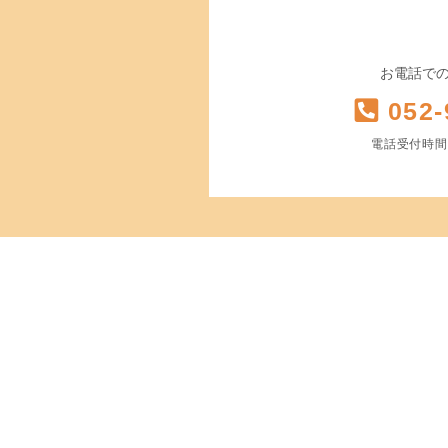
お電話で
052-
電話受付時間 平