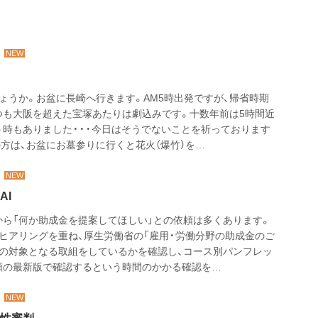
ょうか。お盆に長崎へ行きます。AM5時出発ですが、帰省時期
つも大阪を超えた宝塚あたりは劇込みです。十数年前は5時間近
う時もありました・・・今日はそうでないことを祈っております
方は、お盆にお墓参りに行くと花火（爆竹）を…
AI
から「何か助成金を提案してほしい」との依頼は多くあります。
ヒアリングを重ね、厚生労働省の「雇用・労働分野の助成金のご
成の対象となる取組をしているかを確認し、コース別パンフレッ
領の最新版で確認するという時間のかかる確認を…