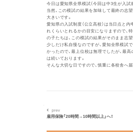
今日は愛知県全県模試（今回は中3生が入試
当然、この模試の結果を加味して最終の志
大きいです。
愛知県の入試制度（公立高校）は当日点と内
れくらいとれるかの目安になりますので、特
の子たちは、この模試の結果がそのまま志望
少しだけ私自慢なのですが、愛知全県模試で
かったので、最上位校は無理でしたが、最高
は続いております。
そんな大切な日ですので、慎重に各校舎へ
prev
雇用保険「20時間→10時間以上」へ！