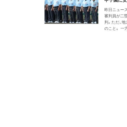
甲子園に女
昨日ニュー
審判員が二
判。ただ、
のこと。 一