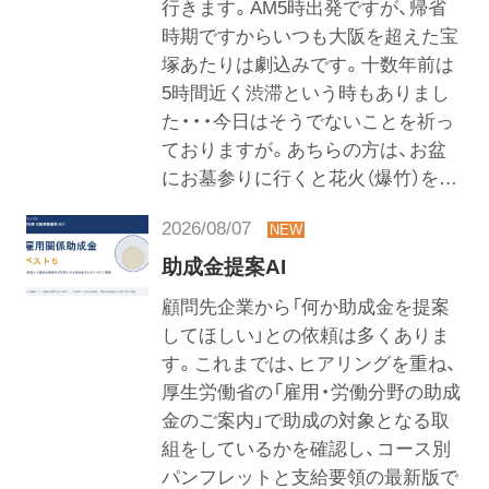
行きます。AM5時出発ですが、帰省
時期ですからいつも大阪を超えた宝
塚あたりは劇込みです。十数年前は
5時間近く渋滞という時もありまし
た・・・今日はそうでないことを祈っ
ておりますが。あちらの方は、お盆
にお墓参りに行くと花火（爆竹）を…
2026/08/07
助成金提案AI
顧問先企業から「何か助成金を提案
してほしい」との依頼は多くありま
す。これまでは、ヒアリングを重ね、
厚生労働省の「雇用・労働分野の助成
金のご案内」で助成の対象となる取
組をしているかを確認し、コース別
パンフレットと支給要領の最新版で