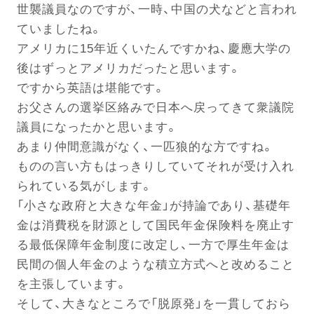
世襲議員なのですが、一時、中国の犬などと言われ
ていましたね。
電話する
アメリカに15年近くいたんですかね、慶應大学の
後はずっとアメリカだったと思います。
ですから英語は堪能です。
お父さんの選挙区絡みで日本へ戻ってきて衆議院
議員になったかと思います。
あまり仲間意識がなく、一匹狼的な方ですね。
ものの言い方もはっきりしていてそれが受け入れ
られている気がします。
「小さな政府と大きな年金」が持論であり、基礎年
金は消費税を財源として国民年金保険料を廃止す
る最低保障年金制度に改定し、一方で厚生年金は
民間の個人年金のような積立方式へと改めること
を主張しています。
そして、大きなところで「脱原発」を一貫しておら