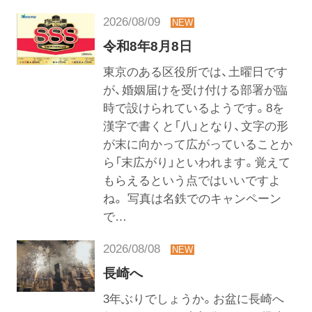
2026/08/09
令和8年8月8日
東京のある区役所では、土曜日です
が、婚姻届けを受け付ける部署が臨
時で設けられているようです。8を
漢字で書くと「八」となり、文字の形
が末に向かって広がっていることか
ら「末広がり」といわれます。覚えて
もらえるという点ではいいですよ
ね。 写真は名鉄でのキャンペーン
で…
2026/08/08
長崎へ
3年ぶりでしょうか。お盆に長崎へ