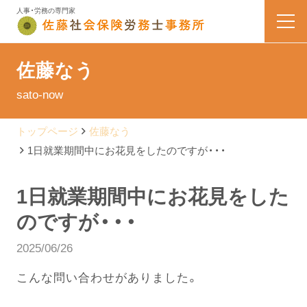
人事・労務の専門家
HOME
佐藤なう
sato-now
業務内容
トップページ
佐藤なう
会社案内
1日就業期間中にお花見をしたのですが・・・
料金表
1日就業期間中にお花見をした
のですが・・・
よくある質問
2025/06/26
お問い合わせ
こんな問い合わせがありました。
佐藤なう