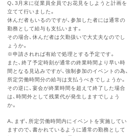
Q、3月末に従業員全員でお花見をしようと計画を
立てて行いました。
休んだ者もいるのですが、参加した者には通常の
電話する
勤務として給与も支払います。
その場合、休んだ者は欠勤扱いで大丈夫なのでし
ょうか。
※申請されれば有給で処理とする予定です。
また、終了予定時刻が通常の終業時間より早い時
間となる見込みですが、強制参加のイベントの為、
所定労働時間分の給与は支払うべきでしょうか。
その逆に、宴会が終業時間を超えて終了した場合
は、時間外として残業代が発生しますでしょう
か。
A、まず、所定労働時間内にイベントを実施してい
ますので、書かれているように通常の勤務として