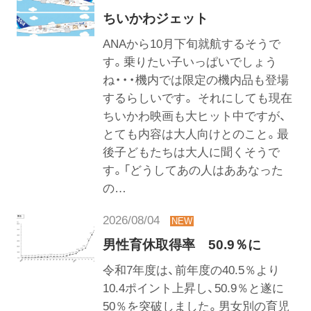
ちいかわジェット
ANAから10月下旬就航するそうで
す。乗りたい子いっぱいでしょう
ね・・・機内では限定の機内品も登場
するらしいです。 それにしても現在
ちいかわ映画も大ヒット中ですが、
とても内容は大人向けとのこと。最
後子どもたちは大人に聞くそうで
す。「どうしてあの人はああなった
の…
2026/08/04
男性育休取得率 50.9％に
令和7年度は、前年度の40.5％より
10.4ポイント上昇し、50.9％と遂に
50％を突破しました。男女別の育児