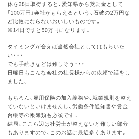
休を28日取得すると、愛知県から奨励金として
「100万円」会社がもらえるという、石破の2万円な
電話する
ど比較にならないおいしいものです。
※14日ですと50万円になります。
タイミングが合えば当然会社としてはもらいた
い・・・
でも手続きなどは難しそう・・・
日曜日もこんな会社の社長様からの依頼で話をし
ました。
もちろん、雇用保険の加入義務や、就業規則を整え
ていないといけませんし、労働条件通知書や賃金
台帳等の帳簿類も必須です。
結局、ここら辺は社労士が整えないと難しい部分
もありますので、このお話は最近多くあります。