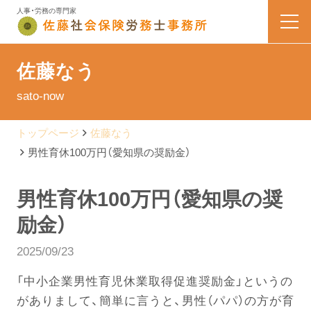
人事・労務の専門家
HOME
佐藤なう
sato-now
業務内容
トップページ
佐藤なう
会社案内
男性育休100万円（愛知県の奨励金）
料金表
男性育休100万円（愛知県の奨
励金）
よくある質問
2025/09/23
お問い合わせ
「中小企業男性育児休業取得促進奨励金」というの
がありまして、簡単に言うと、男性（パパ）の方が育
佐藤なう