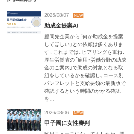
2026/08/07
助成金提案AI
顧問先企業から「何か助成金を提案
してほしい」との依頼は多くありま
す。これまでは、ヒアリングを重ね、
厚生労働省の「雇用・労働分野の助成
金のご案内」で助成の対象となる取
組をしているかを確認し、コース別
パンフレットと支給要領の最新版で
確認するという時間のかかる確認
を…
2026/08/06
甲子園に女性審判