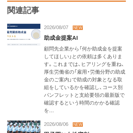
関連記事
2026/08/07
助成金提案AI
顧問先企業から「何か助成金を提案
してほしい」との依頼は多くありま
す。これまでは、ヒアリングを重ね、
厚生労働省の「雇用・労働分野の助成
金のご案内」で助成の対象となる取
組をしているかを確認し、コース別
パンフレットと支給要領の最新版で
確認するという時間のかかる確認
を…
2026/08/06