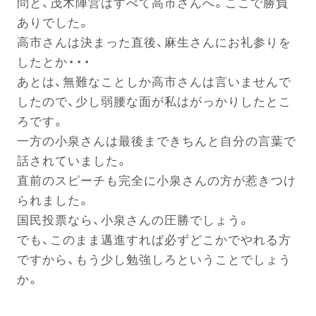
問と、茂木陣営はすべて高市さんへ。ここで勝負
ありでした。
高市さんは決まった直後、麻生さんにお礼参りを
電話する
したとか・・・
あとは、無難なことしか高市さんは言いませんで
したので、少し弱腰な面が私はがっかりしたとこ
ろです。
一方の小泉さんは最後まできちんと自分の言葉で
話されていました。
直前のスピーチも完全に小泉さんの方が惹きつけ
られました。
国民投票なら、小泉さんの圧勝でしょう。
でも、このまま邁進すれば必ずどこかでやれる方
ですから、もう少し勉強しろということでしょう
か。