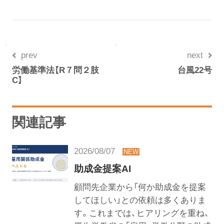
prev
next
労働基準法【R７問２肢
台風22号
C】
関連記事
2026/08/07
助成金提案AI
顧問先企業から「何か助成金を提案
してほしい」との依頼は多くありま
す。これまでは、ヒアリングを重ね、