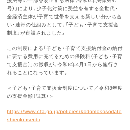
援法等の一部を改正する法律（令和6年法律第47
号）」により、少子化対策に受益を有する全世代・
全経済主体が子育て世帯を支える新しい分かち合
い・連帯の仕組みとして、「子ども・子育て支援金
制度」が創設されました。
この制度による「子ども・子育て支援納付金の納付
に要する費用に充てるための保険料（子ども・子育
て支援金）」の徴収が、令和8年4月1日から施行さ
れることになっています。
＜子ども・子育て支援金制度について／令和8年度
の支援金額（試算）＞
https://www.cfa.go.jp/policies/kodomokosodate
shienkinseido