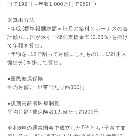
円で192円～年収1,000万円で959円）
※算出方法
電話する
・年収（標準報酬総額＝毎月の給料とボーナスの合
計額）に、国が示す一律の支援金率（0.23％）を掛け
て年額を算出。
・年額を、12で割って月額にしたものに、1/2（本人
拠出分）を掛けて算出。
●国民健康保険
平均月額：一世帯当たり約300円
●後期高齢者医療制度
平均月額：被保険者1人当たり約200円
令和6年の通常国会で成立した「子ども・子育て支