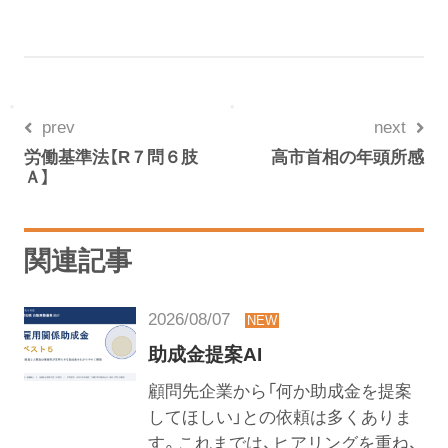
prev
next
労働基準法【R７問６肢
高市首相の年頭所感
Ａ】
関連記事
2026/08/07
助成金提案AI
顧問先企業から「何か助成金を提案
してほしい」との依頼は多くありま
す。これまでは、ヒアリングを重ね、