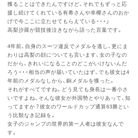
獲ることはできたんですけど、それでもずっと応
援し続けてくれている有希さんや幸椰さんのおか
電話する
げで今ここに立たせてもらえている・・・」
高梨沙羅が競技後泣きながら語った言葉です。
4年前、自身のスーツ違反でメダルを逃し、更にま
わりは高梨の顔についても言います、女の子なの
だから、きれいになることのどこがいけないんだ
ろう・・・相当の声が届いていたはず、でも彼女は4
年前のメダルなしから、銅メダルを獲った。
それがすべてですね。どう見ても身長は一番小さ
いですよね、そんな彼女が外国勢とやりあって、知
ってますか？彼女のワールドカップ通算63勝とい
う比類なき記録を。
女子のジャンプの世界的第一人者は彼女なんで
す。