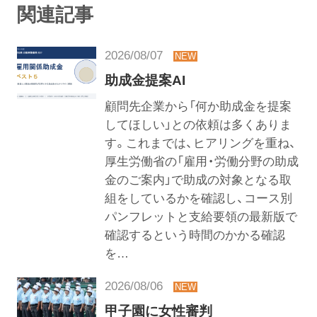
関連記事
2026/08/07
助成金提案AI
顧問先企業から「何か助成金を提案
してほしい」との依頼は多くありま
す。これまでは、ヒアリングを重ね、
厚生労働省の「雇用・労働分野の助成
金のご案内」で助成の対象となる取
組をしているかを確認し、コース別
パンフレットと支給要領の最新版で
確認するという時間のかかる確認
を…
2026/08/06
甲子園に女性審判