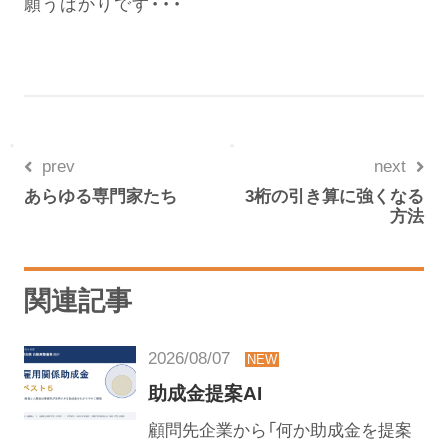
願うばかりです・・・
prev
next
あらゆる専門家たち
3桁の引き算に強くなる
方法
関連記事
2026/08/07
助成金提案AI
顧問先企業から「何か助成金を提案