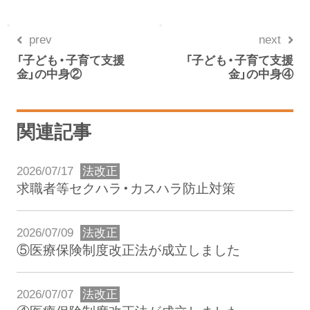
prev
next
「子ども・子育て支援
「子ども・子育て支援
金」の中身②
金」の中身④
関連記事
2026/07/17
法改正
求職者等セクハラ・カスハラ防止対策
2026/07/09
法改正
⑤医療保険制度改正法が成立しました
2026/07/07
法改正