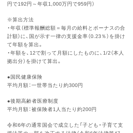
円で192円～年収1,000万円で959円）
※算出方法
電話する
・年収（標準報酬総額＝毎月の給料とボーナスの合
計額）に、国が示す一律の支援金率（0.23％）を掛け
て年額を算出。
・年額を、12で割って月額にしたものに、1/2（本人
拠出分）を掛けて算出。
●国民健康保険
平均月額：一世帯当たり約300円
●後期高齢者医療制度
平均月額：被保険者1人当たり約200円
令和6年の通常国会で成立した「子ども・子育て支