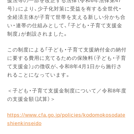
援法等の一部を改正する法律（令和6年法律第47
号）」により、少子化対策に受益を有する全世代・
全経済主体が子育て世帯を支える新しい分かち合
い・連帯の仕組みとして、「子ども・子育て支援金
制度」が創設されました。
この制度による「子ども・子育て支援納付金の納付
に要する費用に充てるための保険料（子ども・子育
て支援金）」の徴収が、令和8年4月1日から施行さ
れることになっています。
＜子ども・子育て支援金制度について／令和8年度
の支援金額（試算）＞
https://www.cfa.go.jp/policies/kodomokosodate
shienkinseido