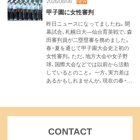
2026/08/06
甲子園に女性審判
昨日ニュースになってましたね。開
幕試合、札幌日大―仙台育英戦で、森
田審判員が二塁塁審を務めました。
春・夏を通じて甲子園大会史上初の
女性審判。ただ、地方大会や女子野
球、国際大会などでは以前から活動
しているとのこと。 一方、実力差は
あるかもしれませんが、現在の春・…
CONTACT