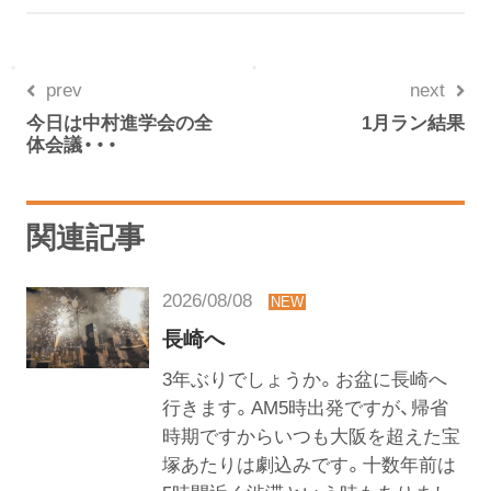
prev
next
今日は中村進学会の全
1月ラン結果
体会議・・・
関連記事
2026/08/08
長崎へ
3年ぶりでしょうか。お盆に長崎へ
行きます。AM5時出発ですが、帰省
時期ですからいつも大阪を超えた宝
塚あたりは劇込みです。十数年前は