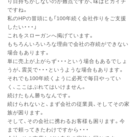
り日持ちがしないのが難点ですが、味はピカイチ
ですね。
私のHPの冒頭にも「100年続く会社作りをご支援
電話する
したい・・・」
これをスローガンへ掲げています。
もちろんいろいろな理由で会社の存続ができない
場合もあります。
単に売上が上がらず・・・という場合もあるでしょ
うが、震災で・・・というような場合もあります。
それでも100年続くように必死で毎日やってい
く、ここはぶれてはいけません。
続けたもん勝ちなんです。
続けられないと、まず会社の従業員、そしてその家
族が困ります。
そして、その会社に携わるお客様も困ります。今
まで頼ってきたわけですから・・・