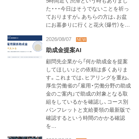
5時間近く渋滞という時もありまし
た・・・今日はそうでないことを祈っ
ておりますが。あちらの方は、お盆
にお墓参りに行くと花火（爆竹）を…
2026/08/07
助成金提案AI
顧問先企業から「何か助成金を提案
してほしい」との依頼は多くありま
す。これまでは、ヒアリングを重ね、
厚生労働省の「雇用・労働分野の助成
金のご案内」で助成の対象となる取
組をしているかを確認し、コース別
パンフレットと支給要領の最新版で
確認するという時間のかかる確認
を…