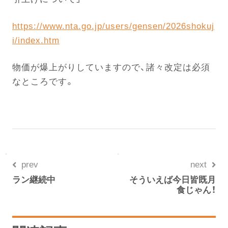
https://www.nta.go.jp/users/gensen/2026shokuj
i/index.htm
物価が爆上がりしていますので、諸々改定は必須
なところです。
prev
next
ラン継続中
そういえば今日皆既月
食じゃん！