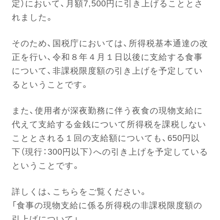
定）において、月額7,500円に引き上げることとさ
れました。
そのため、国税庁においては、所得税基本通達の改
正を行い、令和８年４月１日以後に支給する食事
について、非課税限度額の引き上げを予定してい
るということです。
また、使用者が深夜勤務に伴う夜食の現物支給に
代えて支給する金銭について所得税を課税しない
こととされる１回の支給額についても、650円以
下（現行：300円以下）への引き上げを予定している
ということです。
詳しくは、こちらをご覧ください。
「食事の現物支給に係る所得税の非課税限度額の
引上げについて」