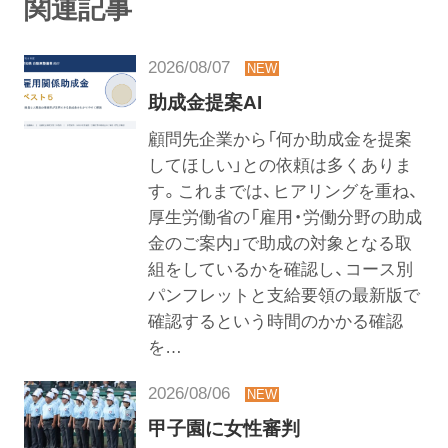
関連記事
2026/08/07
助成金提案AI
顧問先企業から「何か助成金を提案
してほしい」との依頼は多くありま
す。これまでは、ヒアリングを重ね、
厚生労働省の「雇用・労働分野の助成
金のご案内」で助成の対象となる取
組をしているかを確認し、コース別
パンフレットと支給要領の最新版で
確認するという時間のかかる確認
を…
2026/08/06
甲子園に女性審判