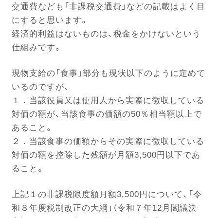
交通費なども「非課税交通費」などの記載はよく目
にすると思います。
電話する
経済的利益はないものは、税金をかけないという
仕組みです。
現物支給の「食事」部分も現状以下のように定めて
いるのですが、
１．当該役員又は使用人から実際に徴収している
対価の額が、当該食事の価額の50％相当額以上で
あること。
２．当該食事の価額からその実際に徴収している
対価の額を控除した残額が月額3,500円以下であ
ること。
上記１の非課税限度額月額3,500円について、「令
和８年度税制改正の大綱」（令和７年12月閣議決