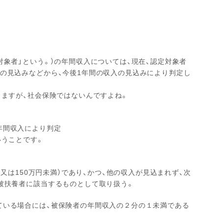
対象者」という。）の年間収入については、現在、認定対象者
の見込みなどから、今後1年間の収入の見込みにより判定し
りますが、社会保険ではないんですよね。
年間収入により判定
いうことです。
満又は150万円未満）であり、かつ、他の収入が見込まれず、次
被扶養者に該当するものとして取り扱う。
ている場合には、被保険者の年間収入の２分の１未満である