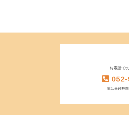
お電話で
052-
電話受付時間 平