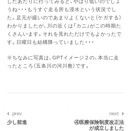
したあたりに行ってみると、やはり低いのでしょ
うね・・・もうすぐ走る所も浸水という状況でし
た。足元が緩いのであまりよくないと（ケガする）
電話する
わかりましたが、川の近くは「カニ」がこの時期た
くさんいます。それを見れただけでもよかったで
す。日曜日も結構降っていました・・・
※ちなみに写真は、GPTイメージ２の、本当に走
ったところ（五条川の河川敷）です。
prev
next
少し前進
④医療保険制度改正法
が成立しました